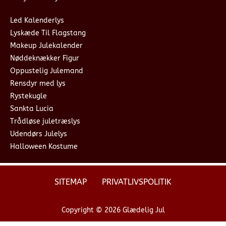
Led Kalenderlys
Lyskæde Til Flagstang
Makeup Julekalender
Nøddeknækker Figur
Oppustelig Julemand
Rensdyr med lys
Rystekugle
Sankta Lucia
Trådløse juletræslys
Udendørs Julelys
Halloween Kostume
SITEMAP
PRIVATLIVSPOLITIK
Copyright © 2026 Glædelig Jul