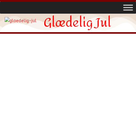
Glædelig Jul