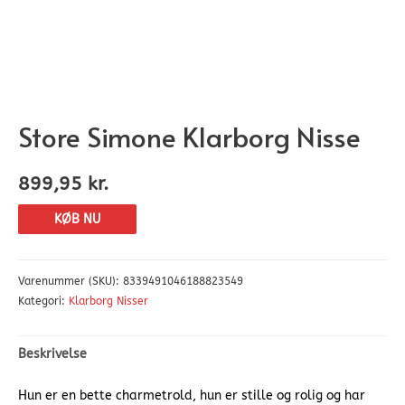
Store Simone Klarborg Nisse
899,95
kr.
KØB NU
Varenummer (SKU):
8339491046188823549
Kategori:
Klarborg Nisser
Beskrivelse
Hun er en bette charmetrold, hun er stille og rolig og har