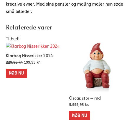
kreative evner. Med sine pensler og maling maler hun søde
små billeder.
Relaterede varer
Tilbud!
Klarbog Nisserikker 2024
229,95
kr.
199,95
kr.
KØB NU
Oscar, stor – rød
5.999,95
kr.
KØB NU