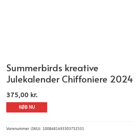
Summerbirds kreative
Julekalender Chiffoniere 2024
375,00
kr.
KØB NU
Varenummer (SKU):
1008481493303752531