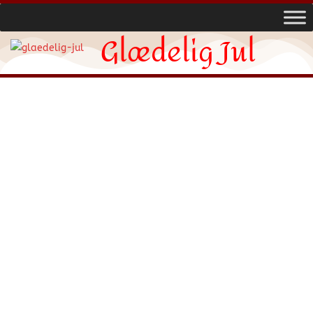
Glædelig Jul