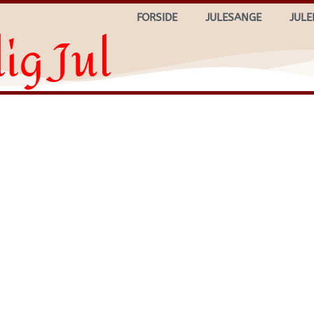
FORSIDE
JULESANGE
JULE
ig Jul