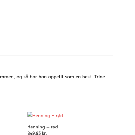
ammen, og så har han appetit som en hest. Trine
Henning – rød
349,95
kr.