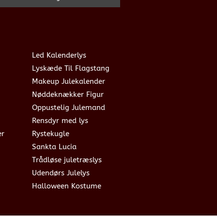
Led Kalenderlys
Lyskæde Til Flagstang
Makeup Julekalender
Nøddeknækker Figur
Oppustelig Julemand
Rensdyr med lys
er
Rystekugle
Sankta Lucia
Trådløse juletræslys
Udendørs Julelys
Halloween Kostume