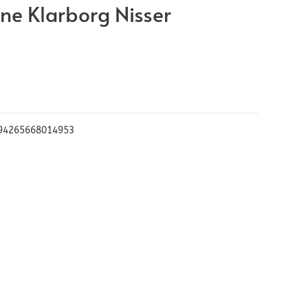
ne Klarborg Nisser
94265668014953