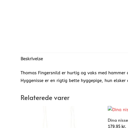
Beskrivelse
Thomas Fingersnild er hurtig og vaks med hammer o
Hyggenisse er en rigtig bette hyggepige, hun elsker
Relaterede varer
Dina nisse
179,95
kr.