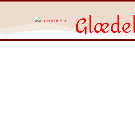
Glædel