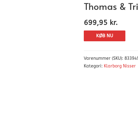
Thomas & Tri
699,95
kr.
KØB NU
Varenummer (SKU):
83394
Kategori:
Klarborg Nisser