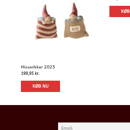
KØB
Nisserikker 2023
199,95
kr.
KØB NU