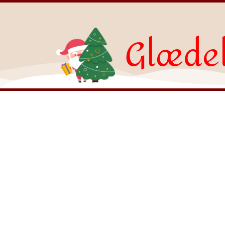
Glædel