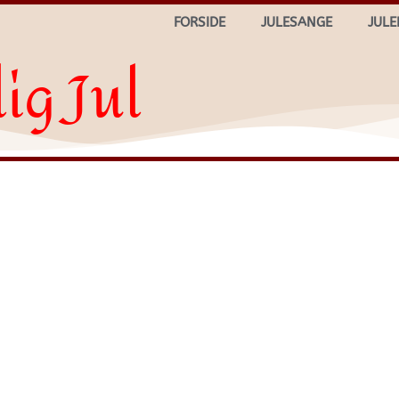
FORSIDE
JULESANGE
JULE
ig Jul