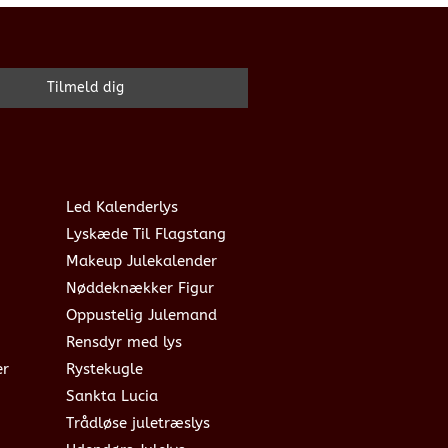
Led Kalenderlys
Lyskæde Til Flagstang
Makeup Julekalender
Nøddeknækker Figur
Oppustelig Julemand
Rensdyr med lys
er
Rystekugle
Sankta Lucia
Trådløse juletræslys