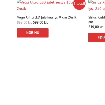
Tilbud!
Vega Ultra LED juletræslys 9 cm 24stk
Sirius Kni
cm
897,00
kr.
599,00
kr.
219,00
kr.
KØB NU
KØB