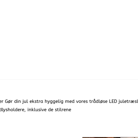
 Gør din jul ekstra hyggelig med vores trådløse LED juletræsly
dlysholdere, inklusive de stilrene