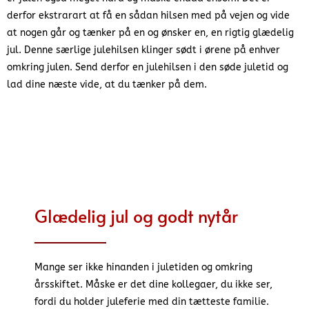
derfor ekstrarart at få en sådan hilsen med på vejen og vide
at nogen går og tænker på en og ønsker en, en rigtig glædelig
jul. Denne særlige julehilsen klinger sødt i ørene på enhver
omkring julen. Send derfor en julehilsen i den søde juletid og
lad dine næste vide, at du tænker på dem.
Glædelig jul og godt nytår
Mange ser ikke hinanden i juletiden og omkring
årsskiftet. Måske er det dine kollegaer, du ikke ser,
fordi du holder juleferie med din tætteste familie.