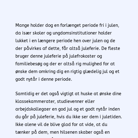
Mange holder dog en forlænget periode fri i julen,
da især skoler og ungdomsinstitutioner holder
lukket i en længere periode hen over julen og de
der påvirkes af dette, får altså juleferie. De fleste
bruger denne juleferie på julefrokoster og
familiebesøg og der er altså rig mulighed for at
ønske dem omkring dig en rigtig glædelig jul og et
godt nytår i denne periode.
Samtidig er det også vigtigt at huske at ønske dine
klassekammerater, studievenner eller
arbejdskollegaer en god jul og et godt nytår inden
du går på juleferie, hvis du ikke ser dem i juletiden.
Ikke alene vil de blive glad for at vide, at du
tænker på dem, men hilsenen skaber også en