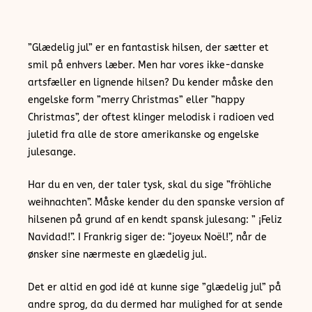
”Glædelig jul” er en fantastisk hilsen, der sætter et
smil på enhvers læber. Men har vores ikke-danske
artsfæller en lignende hilsen? Du kender måske den
engelske form ”merry Christmas” eller ”happy
Christmas”, der oftest klinger melodisk i radioen ved
juletid fra alle de store amerikanske og engelske
julesange.
Har du en ven, der taler tysk, skal du sige ”fröhliche
weihnachten”. Måske kender du den spanske version af
hilsenen på grund af en kendt spansk julesang: ” ¡Feliz
Navidad!”. I Frankrig siger de: “joyeux Noël!”, når de
ønsker sine nærmeste en glædelig jul.
Det er altid en god idé at kunne sige ”glædelig jul” på
andre sprog, da du dermed har mulighed for at sende