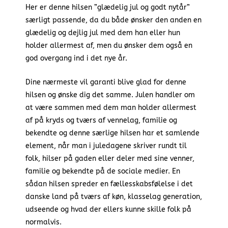
Her er denne hilsen ”glædelig jul og godt nytår”
særligt passende, da du både ønsker den anden en
glædelig og dejlig jul med dem han eller hun
holder allermest af, men du ønsker dem også en
god overgang ind i det nye år.
Dine nærmeste vil garanti blive glad for denne
hilsen og ønske dig det samme. Julen handler om
at være sammen med dem man holder allermest
af på kryds og tværs af vennelag, familie og
bekendte og denne særlige hilsen har et samlende
element, når man i juledagene skriver rundt til
folk, hilser på gaden eller deler med sine venner,
familie og bekendte på de sociale medier. En
sådan hilsen spreder en fællesskabsfølelse i det
danske land på tværs af køn, klasselag generation,
udseende og hvad der ellers kunne skille folk på
normalvis.