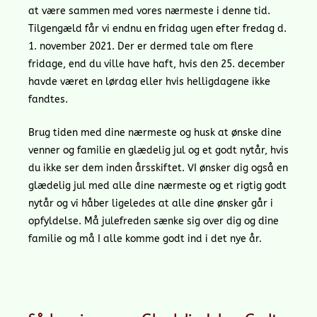
at være sammen med vores nærmeste i denne tid.
Tilgengæld får vi endnu en fridag ugen efter fredag d.
1. november 2021. Der er dermed tale om flere
fridage, end du ville have haft, hvis den 25. december
havde været en lørdag eller hvis helligdagene ikke
fandtes.
Brug tiden med dine nærmeste og husk at ønske dine
venner og familie en glædelig jul og et godt nytår, hvis
du ikke ser dem inden årsskiftet. VI ønsker dig også en
glædelig jul med alle dine nærmeste og et rigtig godt
nytår og vi håber ligeledes at alle dine ønsker går i
opfyldelse. Må julefreden sænke sig over dig og dine
familie og må I alle komme godt ind i det nye år.