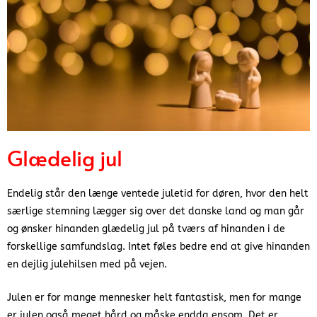
Glædelig jul
Endelig står den længe ventede juletid for døren, hvor den helt
særlige stemning lægger sig over det danske land og man går
og ønsker hinanden glædelig jul på tværs af hinanden i de
forskellige samfundslag. Intet føles bedre end at give hinanden
en dejlig julehilsen med på vejen.
Julen er for mange mennesker helt fantastisk, men for mange
er julen også meget hård og måske endda ensom. Det er