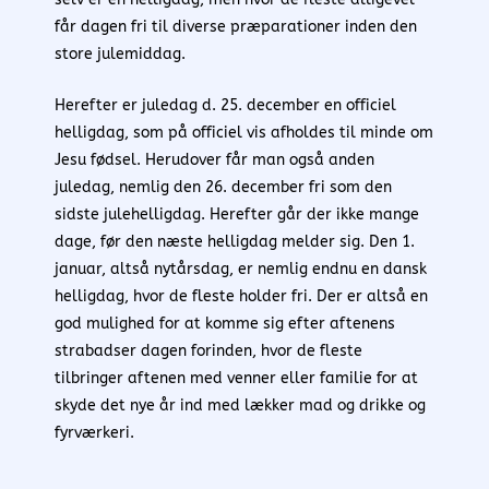
får dagen fri til diverse præparationer inden den
store julemiddag.
Herefter er juledag d. 25. december en officiel
helligdag, som på officiel vis afholdes til minde om
Jesu fødsel. Herudover får man også anden
juledag, nemlig den 26. december fri som den
sidste julehelligdag. Herefter går der ikke mange
dage, før den næste helligdag melder sig. Den 1.
januar, altså nytårsdag, er nemlig endnu en dansk
helligdag, hvor de fleste holder fri. Der er altså en
god mulighed for at komme sig efter aftenens
strabadser dagen forinden, hvor de fleste
tilbringer aftenen med venner eller familie for at
skyde det nye år ind med lækker mad og drikke og
fyrværkeri.