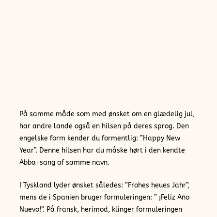
På samme måde som med ønsket om en glædelig jul,
har andre lande også en hilsen på deres sprog. Den
engelske form kender du formentlig: ”Happy New
Year”. Denne hilsen har du måske hørt i den kendte
Abba-sang af samme navn.
I Tyskland lyder ønsket således: ”Frohes heues Jahr”,
mens de i Spanien bruger formuleringen: ” ¡Feliz Año
Nuevo!”. På fransk, herimod, klinger formuleringen