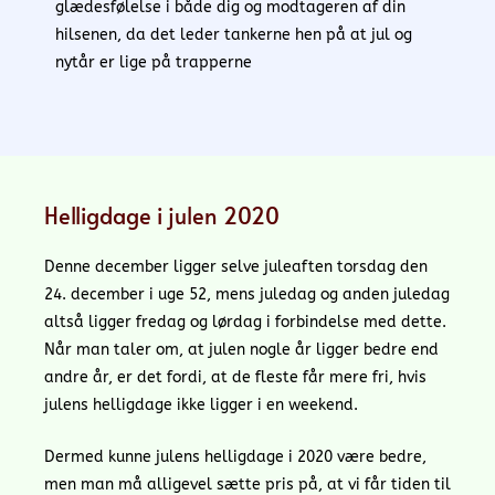
glædesfølelse i både dig og modtageren af din
hilsenen, da det leder tankerne hen på at jul og
nytår er lige på trapperne
Helligdage i julen 2020
Denne december ligger selve juleaften torsdag den
24. december i uge 52, mens juledag og anden juledag
altså ligger fredag og lørdag i forbindelse med dette.
Når man taler om, at julen nogle år ligger bedre end
andre år, er det fordi, at de fleste får mere fri, hvis
julens helligdage ikke ligger i en weekend.
Dermed kunne julens helligdage i 2020 være bedre,
men man må alligevel sætte pris på, at vi får tiden til