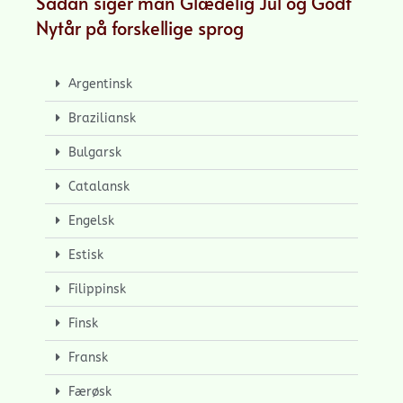
Sådan siger man Glædelig Jul og Godt
Nytår på forskellige sprog
Argentinsk
Braziliansk
Bulgarsk
Catalansk
Engelsk
Estisk
Filippinsk
Finsk
Fransk
Færøsk