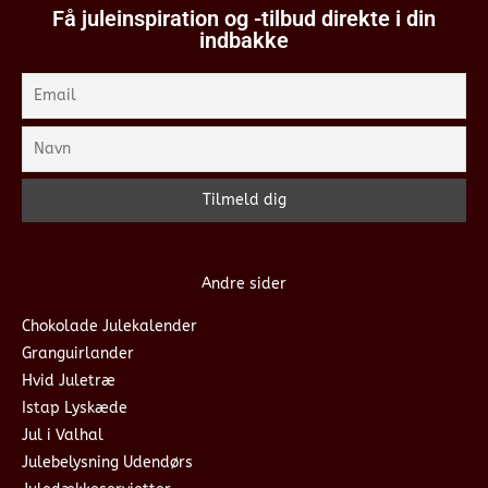
Få juleinspiration og -tilbud direkte i din
indbakke
Andre sider
Chokolade Julekalender
Granguirlander
Hvid Juletræ
Istap Lyskæde
Jul i Valhal
Julebelysning Udendørs