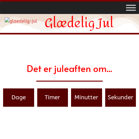
Glædelig Jul
Det er juleaften om...
Dage
Timer
Minutter
Sekunder