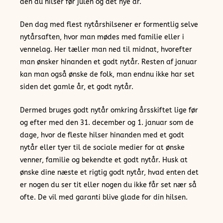
den du hilser før julen og det nye år.
Den dag med flest nytårshilsener er formentlig selve
nytårsaften, hvor man mødes med familie eller i
vennelag. Her tæller man ned til midnat, hvorefter
man ønsker hinanden et godt nytår. Resten af januar
kan man også ønske de folk, man endnu ikke har set
siden det gamle år, et godt nytår.
Dermed bruges godt nytår omkring årsskiftet lige før
og efter med den 31. december og 1. januar som de
dage, hvor de fleste hilser hinanden med et godt
nytår eller tyer til de sociale medier for at ønske
venner, familie og bekendte et godt nytår. Husk at
ønske dine næste et rigtig godt nytår, hvad enten det
er nogen du ser tit eller nogen du ikke får set nær så
ofte. De vil med garanti blive glade for din hilsen.