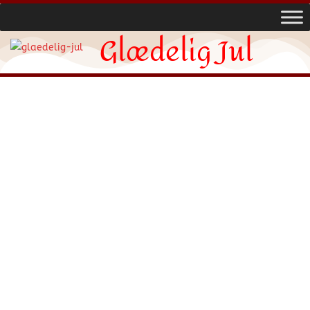
Glædelig Jul