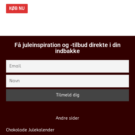
KØB NU
Få juleinspiration og -tilbud direkte i din
indbakke
Andre sider
Chokolade Julekalender