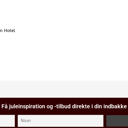
an Hotel
Få juleinspiration og -tilbud direkte i din indbakke