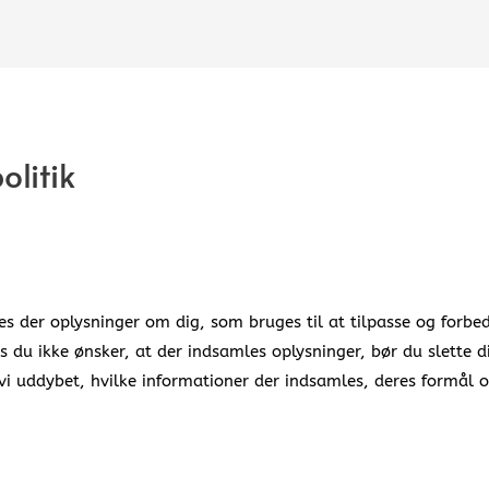
olitik
s der oplysninger om dig, som bruges til at tilpasse og forbed
s du ikke ønsker, at der indsamles oplysninger, bør du slette d
vi uddybet, hvilke informationer der indsamles, deres formål o