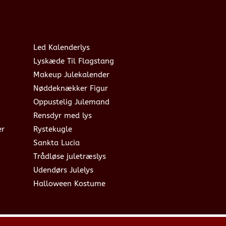
Led Kalenderlys
Lyskæde Til Flagstang
Makeup Julekalender
Nøddeknækker Figur
Oppustelig Julemand
Rensdyr med lys
er
Rystekugle
Sankta Lucia
Trådløse juletræslys
Udendørs Julelys
Halloween Kostume