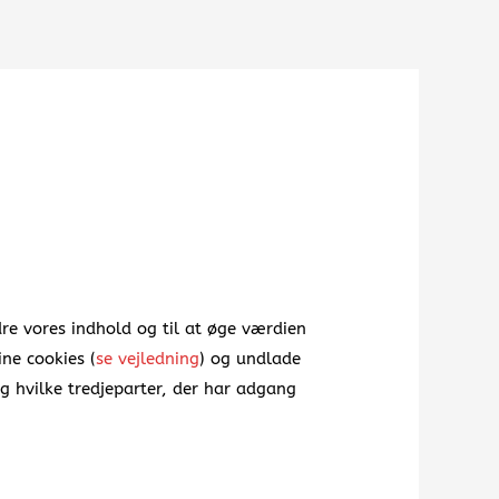
re vores indhold og til at øge værdien
ine cookies (
se vejledning
) og undlade
g hvilke tredjeparter, der har adgang