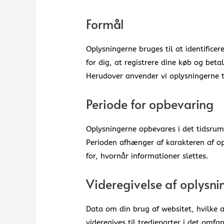
Formål
Oplysningerne bruges til at identifice
for dig, at registrere dine køb og bet
Herudover anvender vi oplysningerne ti
Periode for opbevaring
Oplysningerne opbevares i det tidsrum,
Perioden afhænger af karakteren af op
for, hvornår informationer slettes.
Videregivelse af oplysni
Data om din brug af websitet, hvilke 
videregives til tredjeparter i det omfa