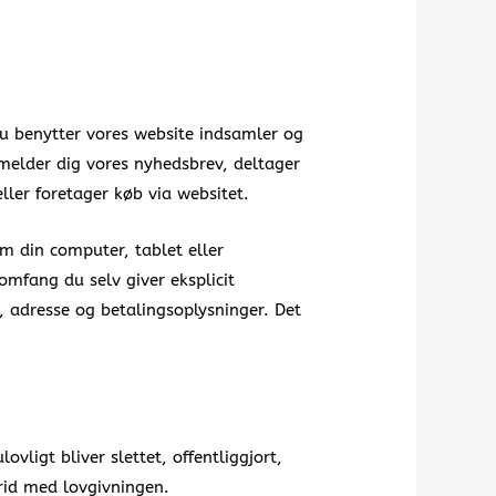
 du benytter vores website indsamler og
lmelder dig vores nyhedsbrev, deltager
eller foretager køb via websitet.
om din computer, tablet eller
 omfang du selv giver eksplicit
 adresse og betalingsoplysninger. Det
vligt bliver slettet, offentliggjort,
rid med lovgivningen.