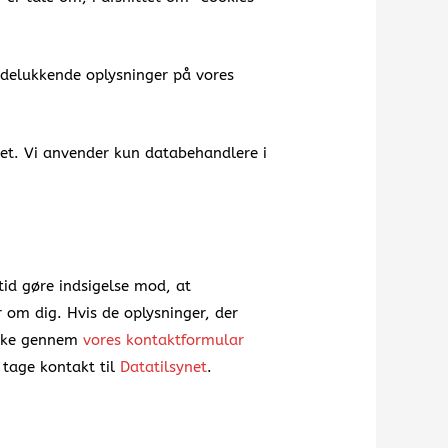
udelukkende oplysninger på vores
det. Vi anvender kun databehandlere i
tid gøre indsigelse mod, at
 om dig. Hvis de oplysninger, der
n ske gennem
vores kontaktformular
 tage kontakt til
Datatilsynet
.