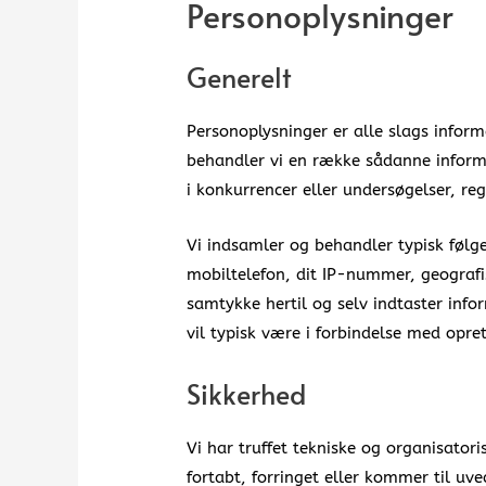
Personoplysninger
Generelt
Personoplysninger er alle slags inform
behandler vi en række sådanne informat
i konkurrencer eller undersøgelser, reg
Vi indsamler og behandler typisk følge
mobiltelefon, dit IP-nummer, geografisk
samtykke hertil og selv indtaster inf
vil typisk være i forbindelse med opret
Sikkerhed
Vi har truffet tekniske og organisatori
fortabt, forringet eller kommer til u