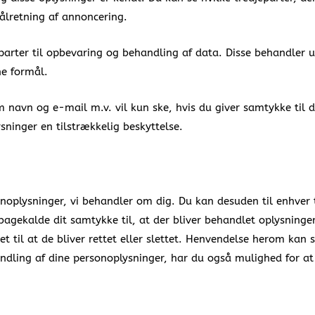
ålretning af annoncering.
parter til opbevaring og behandling af data. Disse behandler 
e formål.
m navn og e-mail m.v. vil kun ske, hvis du giver samtykke til 
ysninger en tilstrækkelig beskyttelse.
rsonoplysninger, vi behandler om dig. Du kan desuden til enhver 
agekalde dit samtykke til, at der bliver behandlet oplysninger
et til at de bliver rettet eller slettet. Henvendelse herom ka
andling af dine personoplysninger, har du også mulighed for at