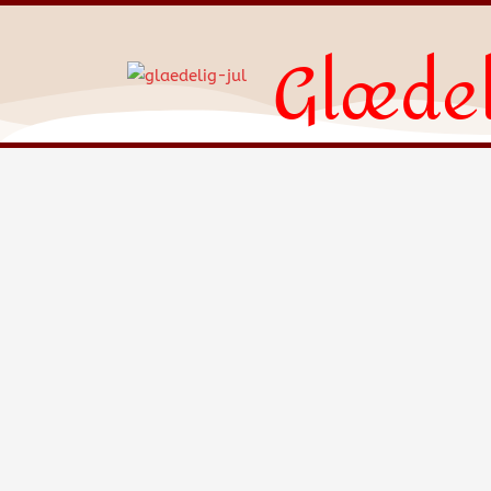
Glædel