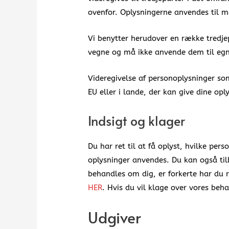
ovenfor. Oplysningerne anvendes til m
Vi benytter herudover en række tredje
vegne og må ikke anvende dem til egn
Videregivelse af personoplysninger so
EU eller i lande, der kan give dine opl
Indsigt og klager
Du har ret til at få oplyst, hvilke pe
oplysninger anvendes. Du kan også tilb
behandles om dig, er forkerte har du r
HER
. Hvis du vil klage over vores beh
Udgiver