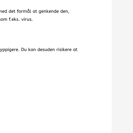
 med det formål at genkende den,
om f.eks. virus.
hyppigere. Du kan desuden risikere at