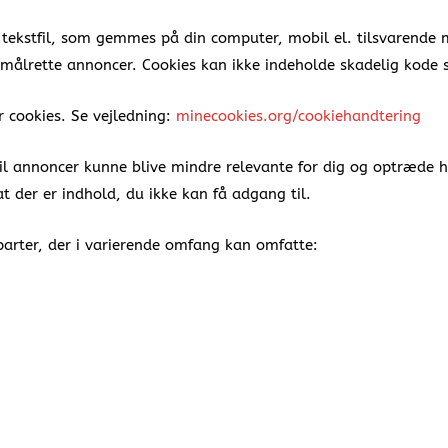
n tekstfil, som gemmes på din computer, mobil el. tilsvarende
og målrette annoncer. Cookies kan ikke indeholde skadelig kode s
or cookies. Se vejledning:
minecookies.org/cookiehandtering
 vil annoncer kunne blive mindre relevante for dig og optræde 
t der er indhold, du ikke kan få adgang til.
parter, der i varierende omfang kan omfatte: