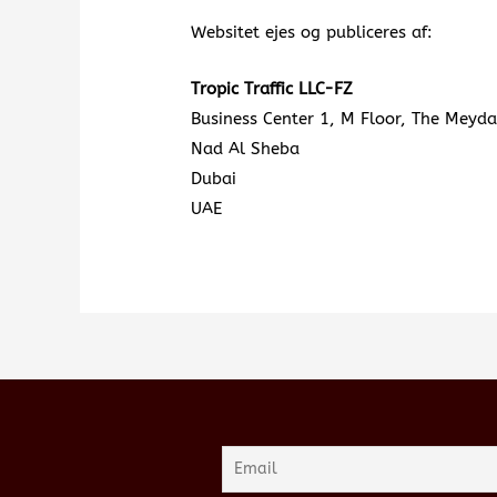
Websitet ejes og publiceres af:
Tropic Traffic LLC-FZ
Business Center 1, M Floor, The Meyd
Nad Al Sheba
Dubai
UAE