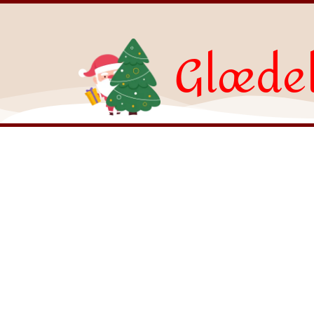
Glædel