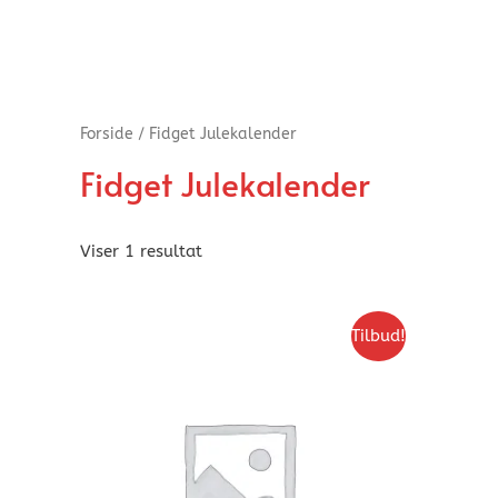
Forside
/ Fidget Julekalender
Fidget Julekalender
Viser 1 resultat
Tilbud!