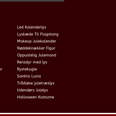
Led Kalenderlys
Lyskæde Til Flagstang
Makeup Julekalender
Nøddeknækker Figur
Oppustelig Julemand
Rensdyr med lys
er
Rystekugle
Sankta Lucia
Trådløse juletræslys
Udendørs Julelys
Halloween Kostume