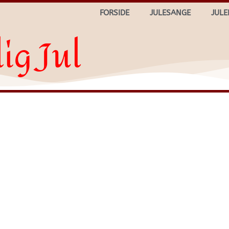
FORSIDE
JULESANGE
JULE
ig Jul