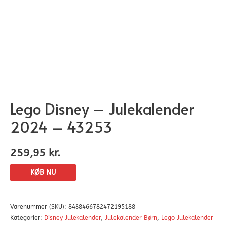
Lego Disney – Julekalender
2024 – 43253
259,95
kr.
KØB NU
Varenummer (SKU):
8488466782472195188
Kategorier:
Disney Julekalender
,
Julekalender Børn
,
Lego Julekalender