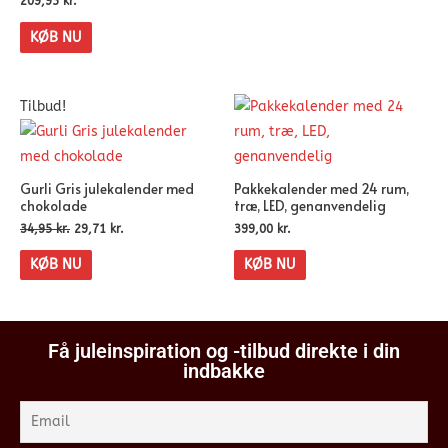
209,95
kr.
KØB NU
Tilbud!
Gurli Gris julekalender med
Pakkekalender med 24 rum,
chokolade
træ, LED, genanvendelig
34,95
kr.
29,71
kr.
399,00
kr.
KØB NU
KØB NU
Få juleinspiration og -tilbud direkte i din
indbakke