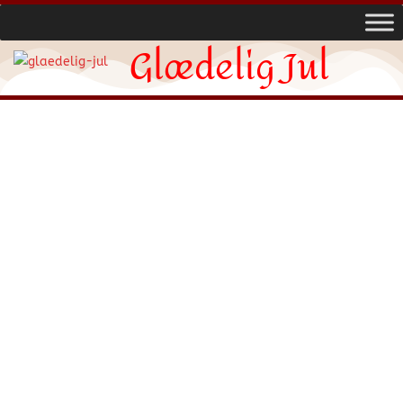
Glædelig Jul