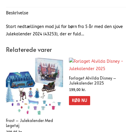
Beskrivelse
Start nedtællingen mod jul for børn fra 5 år med den sjove
Julekalender 2024 (43253), der er fuld…
Relaterede varer
Forlaget Alvilda Disney –
Julekalender 2025
199,00
kr.
KØB NU
Frost – Julekalender Med
Legetøj