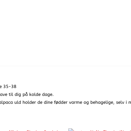
se 35-38
ve til dig på kolde dage.
g alpaca uld holder de dine fødder varme og behagelige, selv i 