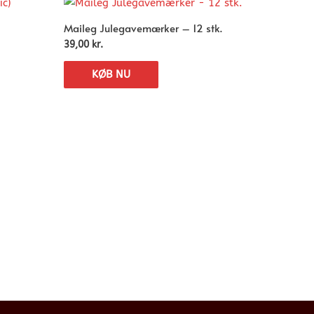
Maileg Julegavemærker – 12 stk.
39,00
kr.
KØB NU