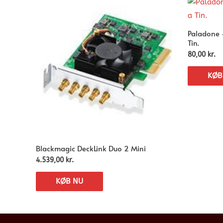
Paladone 
Tin.
80,00
kr.
KØB
Blackmagic DeckLink Duo 2 Mini
4.539,00
kr.
KØB NU