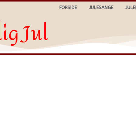
FORSIDE
JULESANGE
JULE
ig Jul