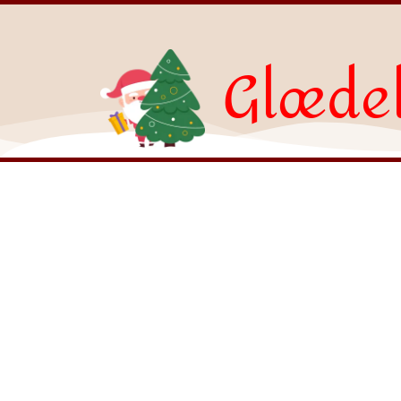
Glædel