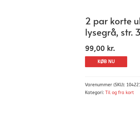
2 par korte u
lysegrå, str.
99,00
kr.
KØB NU
Varenummer (SKU):
10422
Kategori:
Til og fra kort