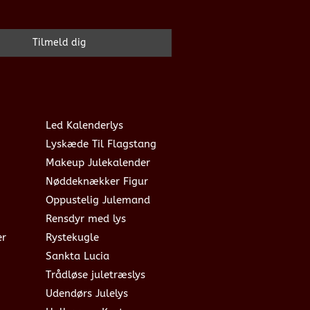
Led Kalenderlys
Lyskæde Til Flagstang
Makeup Julekalender
Nøddeknækker Figur
Oppustelig Julemand
Rensdyr med lys
er
Rystekugle
Sankta Lucia
Trådløse juletræslys
Udendørs Julelys