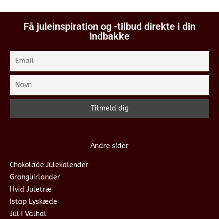
Få juleinspiration og -tilbud direkte i din
indbakke
Andre sider
Chokolade Julekalender
Granguirlander
Hvid Juletræ
Istap Lyskæde
Jul i Valhal