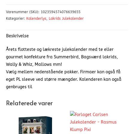
Varenummer (SKU):
1023594574076639655
Kategorier:
Kalenderlys
,
Lakrids Julekalender
Beskrivelse
Årets flotteste og lækreste julekalender med te eller
gourmet konfekture fra Summerbird, Bagsværd lakrids,
Wally & Whiz, Mallows mm!
Vælg mellem nedenstående pakker. Firmaer kan også få
eget PL sleeve ved større mængder. Kalenderen kan også
genbruges til
Relaterede varer