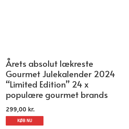
Årets absolut lækreste
Gourmet Julekalender 2024
“Limited Edition” 24 x
populære gourmet brands
299,00
kr.
KØB NU