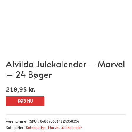
Alvilda Julekalender – Marvel
– 24 Bøger
219,95
kr.
KØB NU
Varenummer (SKU):
8488486314224058394
Kategorier:
Kalenderlys
,
Marvel Julekalender