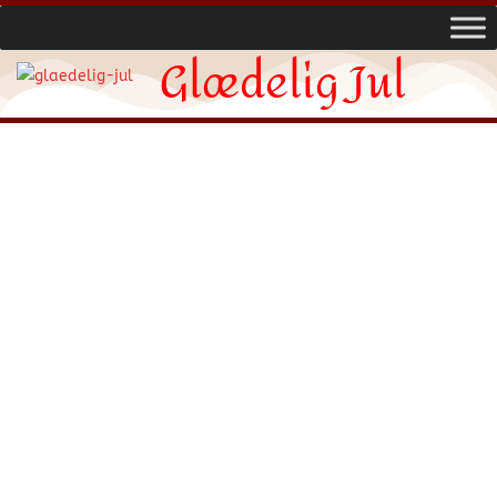
Glædelig Jul