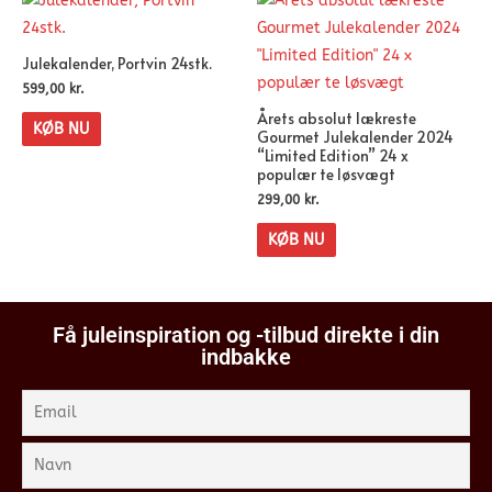
Julekalender, Portvin 24stk.
599,00
kr.
Årets absolut lækreste
KØB NU
Gourmet Julekalender 2024
“Limited Edition” 24 x
populær te løsvægt
299,00
kr.
KØB NU
Få juleinspiration og -tilbud direkte i din
indbakke