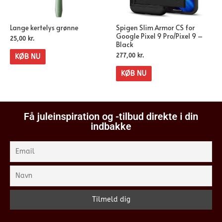
Lange kertelys grønne
Spigen Slim Armor CS for
Google Pixel 9 Pro/Pixel 9 –
25,00
kr.
Black
277,00
kr.
KØB NU
KØB NU
Få juleinspiration og -tilbud direkte i din
indbakke