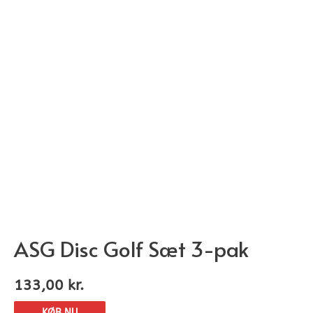
ASG Disc Golf Sæt 3-pak
133,00
kr.
KØB NU