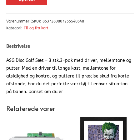
Varenummer (SKU):
8537289807255540648
Kategori:
Til og fra kort
Beskrivelse
ASG Disc Golf Sæt – 3 stk.3-pak med driver, mellemtone og
putter. Med en driver til lange kast, mellemtone for
alsidighed og kontrol og puttere til præcise skud fra korte
afstande, har du det perfekte værktøj til enhver situation
på banen. Uanset om du er
Relaterede varer