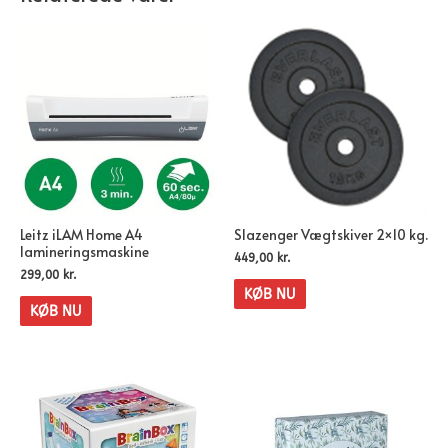
Leitz iLAM Home A4
Slazenger Vægtskiver 2×10 kg.
lamineringsmaskine
449,00
kr.
299,00
kr.
KØB NU
KØB NU