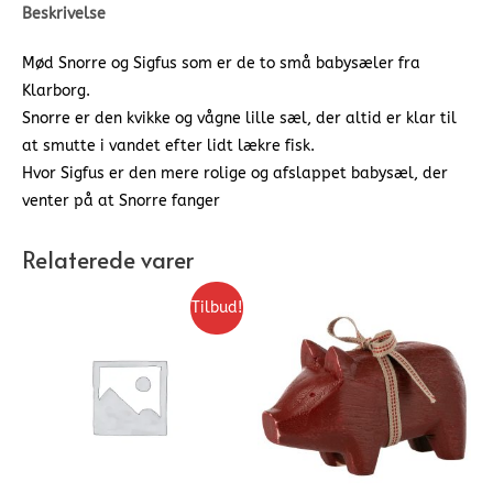
Beskrivelse
Mød Snorre og Sigfus som er de to små babysæler fra
Klarborg.
Snorre er den kvikke og vågne lille sæl, der altid er klar til
at smutte i vandet efter lidt lækre fisk.
Hvor Sigfus er den mere rolige og afslappet babysæl, der
venter på at Snorre fanger
Relaterede varer
Tilbud!