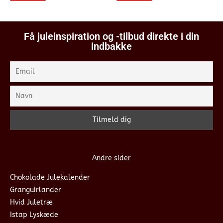
Få juleinspiration og -tilbud direkte i din
indbakke
Andre sider
Chokolade Julekalender
Granguirlander
Hvid Juletræ
Istap Lyskæde