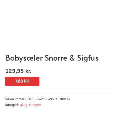
Babysæler Snorre & Sigfus
129,95
kr.
KØB NU
Varenummer (SKU):
8842399493315780144
Kategori:
Billig Julepynt