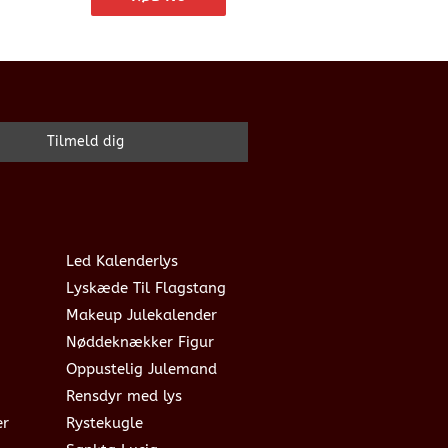
Led Kalenderlys
Lyskæde Til Flagstang
Makeup Julekalender
Nøddeknækker Figur
Oppustelig Julemand
Rensdyr med lys
er
Rystekugle