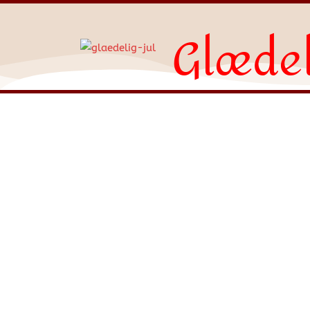
Glædel