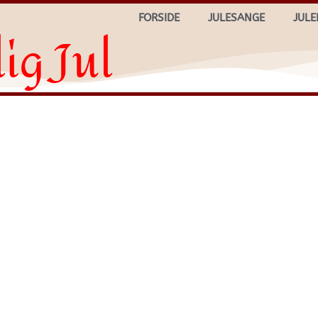
FORSIDE
JULESANGE
JULE
ig Jul