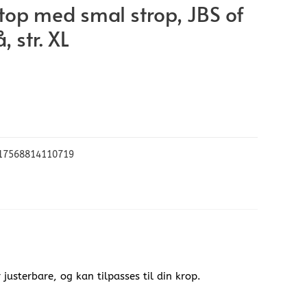
op med smal strop, JBS of
 str. XL
17568814110719
justerbare, og kan tilpasses til din krop.