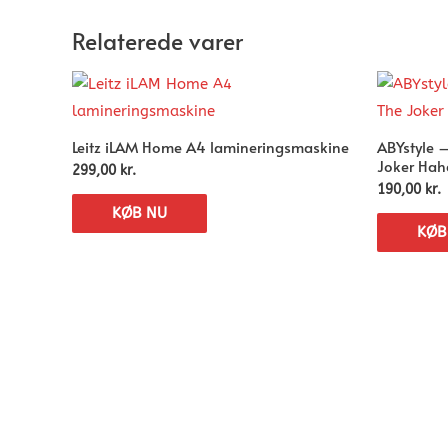
Relaterede varer
Leitz iLAM Home A4 lamineringsmaskine
ABYstyle 
Joker Hah
299,00
kr.
190,00
kr.
KØB NU
KØB