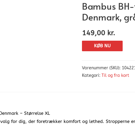
Bambus BH-t
Denmark, grå,
149,00
kr.
KØB NU
Varenummer (SKU):
10422
Kategori:
Til og fra kort
Denmark – Størrelse XL
valg for dig, der foretrækker komfort og lethed. Stropperne er 