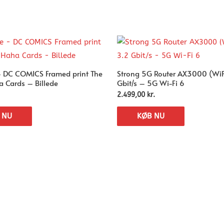
– DC COMICS Framed print The
Strong 5G Router AX3000 (WiF
a Cards – Billede
Gbit/s – 5G Wi-Fi 6
2.499,00
kr.
 NU
KØB NU