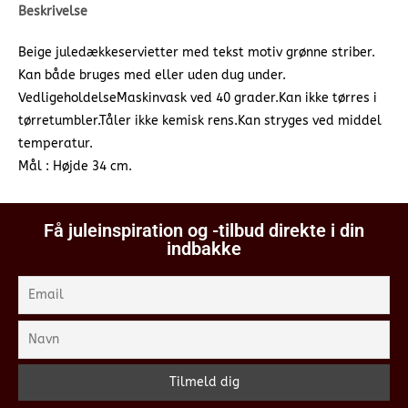
Beskrivelse
Beige juledækkeservietter med tekst motiv grønne striber.
Kan både bruges med eller uden dug under.
VedligeholdelseMaskinvask ved 40 grader.Kan ikke tørres i
tørretumbler.Tåler ikke kemisk rens.Kan stryges ved middel
temperatur.
Mål : Højde 34 cm.
Få juleinspiration og -tilbud direkte i din
indbakke