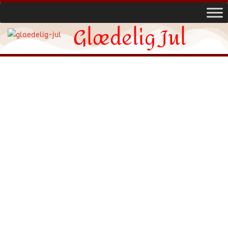
Glædelig Jul