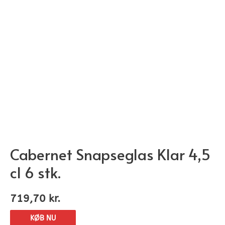
Cabernet Snapseglas Klar 4,5
cl 6 stk.
719,70
kr.
KØB NU