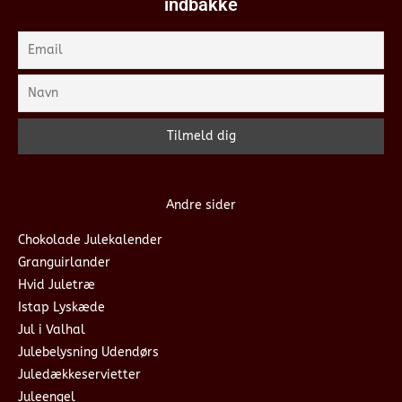
indbakke
Andre sider
Chokolade Julekalender
Granguirlander
Hvid Juletræ
Istap Lyskæde
Jul i Valhal
Julebelysning Udendørs
Juledækkeservietter
Juleengel