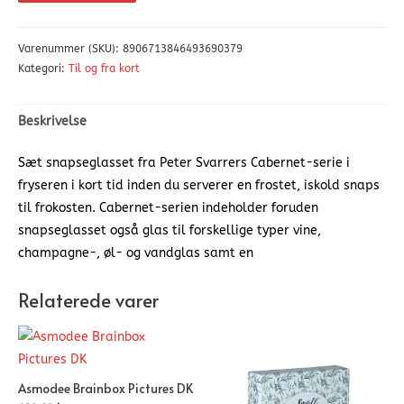
Varenummer (SKU):
8906713846493690379
Kategori:
Til og fra kort
Beskrivelse
Sæt snapseglasset fra Peter Svarrers Cabernet-serie i
fryseren i kort tid inden du serverer en frostet, iskold snaps
til frokosten. Cabernet-serien indeholder foruden
snapseglasset også glas til forskellige typer vine,
champagne-, øl- og vandglas samt en
Relaterede varer
Asmodee Brainbox Pictures DK