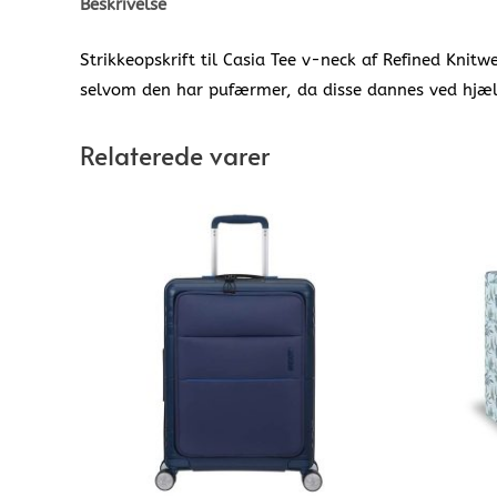
Beskrivelse
Strikkeopskrift til Casia Tee v-neck af Refined Kni
selvom den har pufærmer, da disse dannes ved hjælp
Relaterede varer