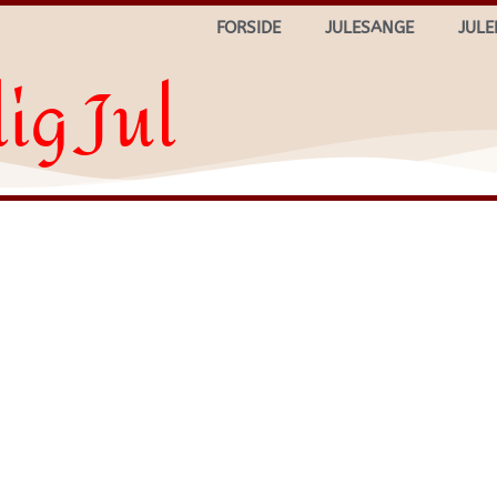
FORSIDE
JULESANGE
JULE
ig Jul