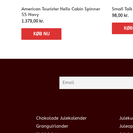
American Tourister Hello Cabin Spinner
Small Talk
55 Navy
98,00
kr.
1.379,00
kr.
KØB
KØB NU
Chokolade Julekalender
Juleku
Granguirlander
Juleop