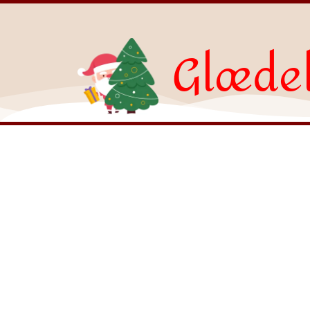
Glædel