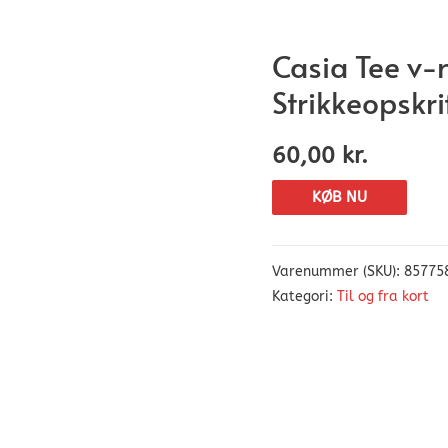
Casia Tee v-
Strikkeopskri
60,00
kr.
KØB NU
Varenummer (SKU):
85775
Kategori:
Til og fra kort