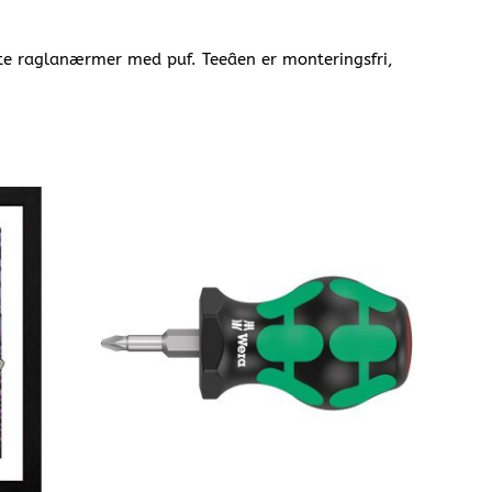
te raglanærmer med puf. Teeâen er monteringsfri,