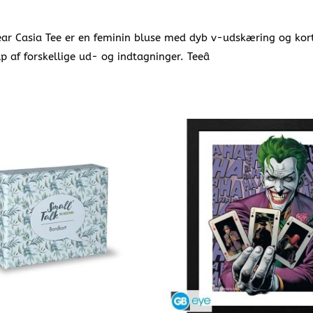
twear Casia Tee er en feminin bluse med dyb v-udskæring og kor
 af forskellige ud- og indtagninger. Teeâ