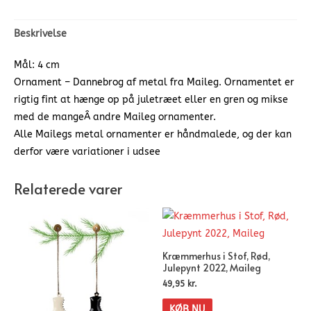
Beskrivelse
Mål: 4 cm
Ornament – Dannebrog af metal fra Maileg. Ornamentet er
rigtig fint at hænge op på juletræet eller en gren og mikse
med de mangeÂ andre Maileg ornamenter.
Alle Mailegs metal ornamenter er håndmalede, og der kan
derfor være variationer i udsee
Relaterede varer
Kræmmerhus i Stof, Rød,
Julepynt 2022, Maileg
49,95
kr.
KØB NU