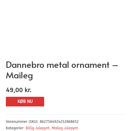
Dannebro metal ornament –
Maileg
49,00
kr.
KØB NU
Varenummer (SKU):
8627564924252868652
Kategorier:
Billig Julepynt
,
Maileg Julepynt