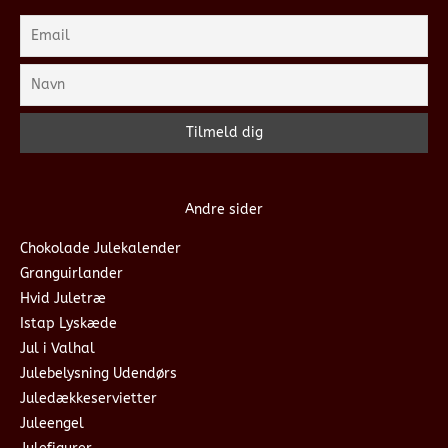
Andre sider
Chokolade Julekalender
Granguirlander
Hvid Juletræ
Istap Lyskæde
Jul i Valhal
Julebelysning Udendørs
Juledækkeservietter
Juleengel