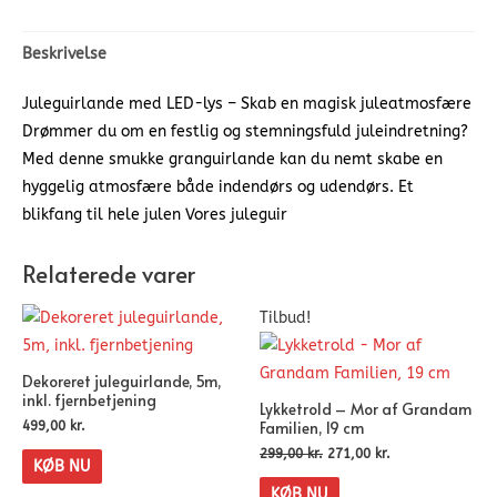
Beskrivelse
Juleguirlande med LED-lys – Skab en magisk juleatmosfære
Drømmer du om en festlig og stemningsfuld juleindretning?
Med denne smukke granguirlande kan du nemt skabe en
hyggelig atmosfære både indendørs og udendørs. Et
blikfang til hele julen Vores juleguir
Relaterede varer
Tilbud!
Dekoreret juleguirlande, 5m,
inkl. fjernbetjening
Lykketrold – Mor af Grandam
Familien, 19 cm
499,00
kr.
299,00
kr.
271,00
kr.
KØB NU
KØB NU