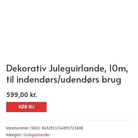
Dekorativ Juleguirlande, 10m,
til indendørs/udendørs brug
599,00
kr.
KØB NU
Varenummer (SKU):
8432911744991721608
Kategori:
Granguirlander