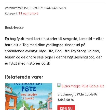
Varenummer (SKU):
8906716944064665099
Kategori:
Til og fra kort
Beskrivelse
En bog fyldt med korte historier til sengetid, læsetid – eller
bare altid Tag med dine yndlingsheltinder ud på
spændende eventyr. Mød Lilo, Bodil fra Toy Story, Vaiana,
Mulan og de andre seje piger i denne højtlæsningsbog, der
er fyldt med historier og sk
Relaterede varer
Blackmagic PCIe Cable Kit
3.644,00
kr.
KØB NU