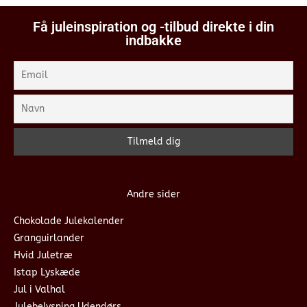
Få juleinspiration og -tilbud direkte i din
indbakke
Andre sider
Chokolade Julekalender
Granguirlander
Hvid Juletræ
Istap Lyskæde
Jul i Valhal
Julebelysning Udendørs