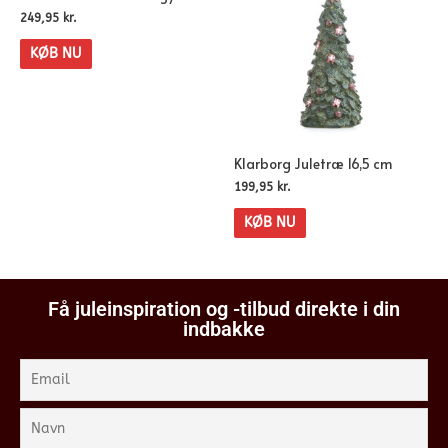
249,95
kr.
KØB NU
Klarborg Juletræ 16,5 cm
199,95
kr.
KØB NU
Få juleinspiration og -tilbud direkte i din
indbakke