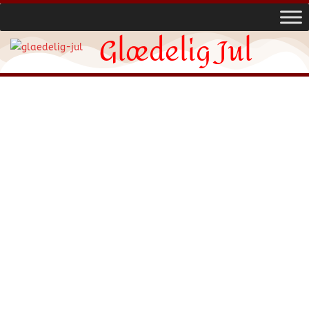
Glædelig Jul