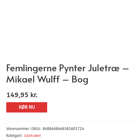
Femlingerne Pynter Juletræ –
Mikael Wulff – Bog
149,95
kr.
KØB NU
Varenummer (SKU):
8488468466581601724
Kategori:
Juletræer