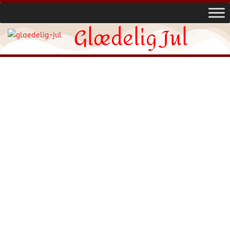
Glædelig Jul