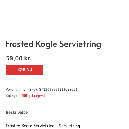
Frosted Kogle Servietring
59,00
kr.
KØB NU
Varenummer (SKU):
8711094669123089031
Kategori:
Billig Julepynt
Beskrivelse
Frosted Kogle Servietring – Servietring