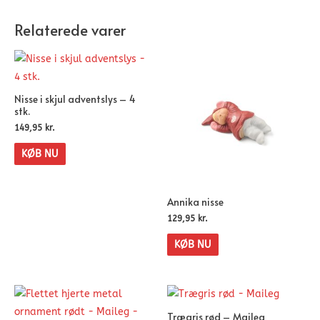
Relaterede varer
Nisse i skjul adventslys – 4
stk.
149,95
kr.
KØB NU
Annika nisse
129,95
kr.
KØB NU
Trægris rød – Maileg