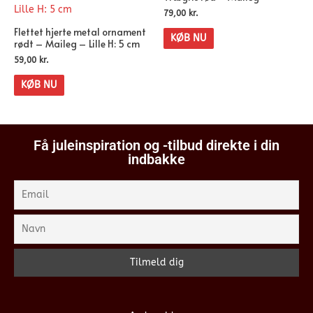
79,00
kr.
Flettet hjerte metal ornament
KØB NU
rødt – Maileg – Lille H: 5 cm
59,00
kr.
KØB NU
Få juleinspiration og -tilbud direkte i din
indbakke