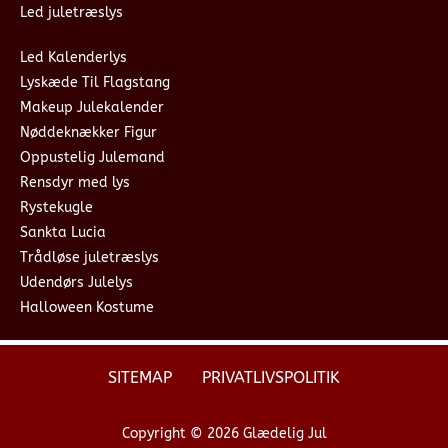
Led juletræslys
Led Kalenderlys
Lyskæde Til Flagstang
Makeup Julekalender
Nøddeknækker Figur
Oppustelig Julemand
Rensdyr med lys
Rystekugle
Sankta Lucia
Trådløse juletræslys
Udendørs Julelys
Halloween Kostume
SITEMAP
PRIVATLIVSPOLITIK
Copyright © 2026 Glædelig Jul