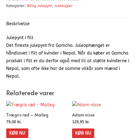
Kategorier:
Billig Julepynt
,
Julekugler
Beskrivelse
Julepynt i filt
Det fineste julepynt fra Gamcha. Juleophænget er
håndlavet i filt af kvinder i Nepal. Når du køber et Gamcha
produkt i filt er du derfor også med til at støtte kvinderne i
Nepal, som ofte ikke har de samme vilkår som mænd i
Nepal.
Relaterede varer
Trægris rød – Maileg
Adam nisse
79,00
kr.
129,95
kr.
KØB NU
KØB NU