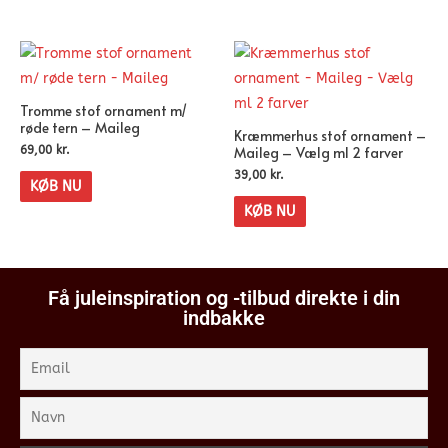
Tromme stof ornament m/
røde tern – Maileg
Kræmmerhus stof ornament –
Maileg – Vælg ml 2 farver
69,00
kr.
39,00
kr.
KØB NU
KØB NU
Få juleinspiration og -tilbud direkte i din
indbakke