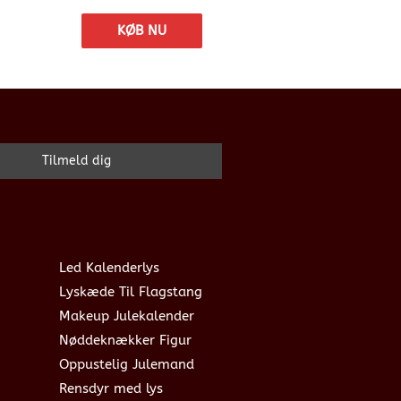
KØB NU
Led Kalenderlys
Lyskæde Til Flagstang
Makeup Julekalender
Nøddeknækker Figur
Oppustelig Julemand
Rensdyr med lys