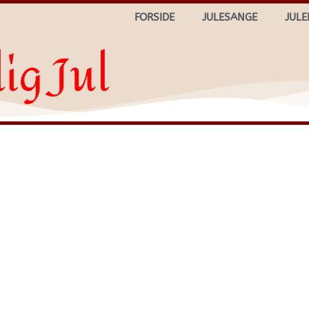
FORSIDE
JULESANGE
JULE
ig Jul