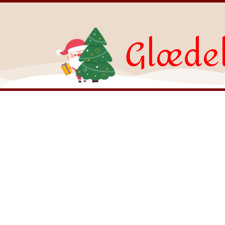
Glædel