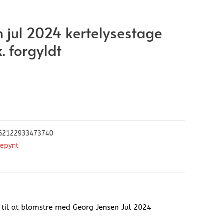
 jul 2024 kertelysestage
. forgyldt
62122933473740
lepynt
 til at blomstre med Georg Jensen Jul 2024