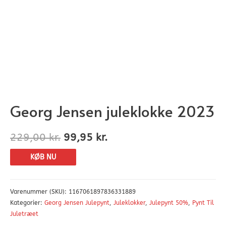
Georg Jensen juleklokke 2023
229,00
kr.
99,95
kr.
KØB NU
Varenummer (SKU):
1167061897836331889
Kategorier:
Georg Jensen Julepynt
,
Juleklokker
,
Julepynt 50%
,
Pynt Til
Juletræet