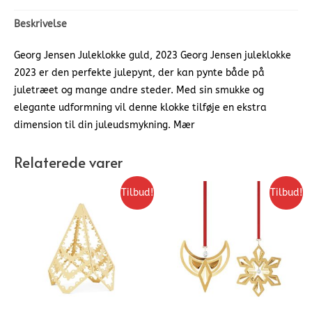
Beskrivelse
Georg Jensen Juleklokke guld, 2023 Georg Jensen juleklokke
2023 er den perfekte julepynt, der kan pynte både på
juletræet og mange andre steder. Med sin smukke og
elegante udformning vil denne klokke tilføje en ekstra
dimension til din juleudsmykning. Mær
Relaterede varer
Tilbud!
Tilbud!