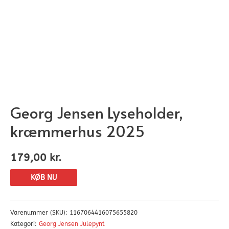
Georg Jensen Lyseholder,
kræmmerhus 2025
179,00
kr.
KØB NU
Varenummer (SKU):
1167064416075655820
Kategori:
Georg Jensen Julepynt