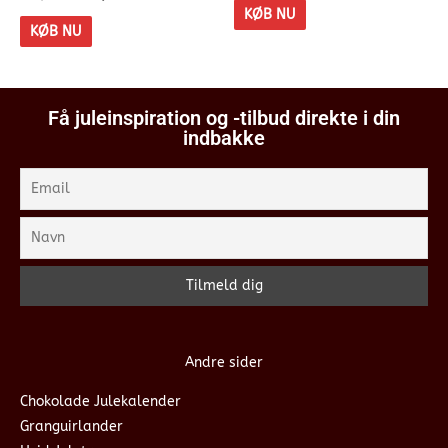
KØB NU
KØB NU
Få juleinspiration og -tilbud direkte i din
indbakke
Andre sider
Chokolade Julekalender
Granguirlander