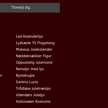
Led Kalenderlys
Lyskæde Til Flagstang
Makeup Julekalender
Nøddeknækker Figur
Oppustelig Julemand
Rensdyr med lys
er
Rystekugle
Sankta Lucia
Trådløse juletræslys
Udendørs Julelys
Halloween Kostume