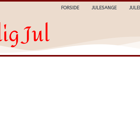
FORSIDE
JULESANGE
JULE
ig Jul