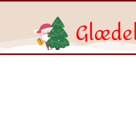
Glædel