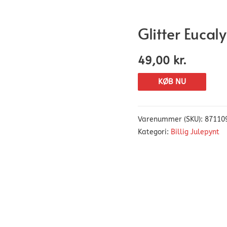
Glitter Euca
49,00
kr.
KØB NU
Varenummer (SKU):
87110
Kategori:
Billig Julepynt