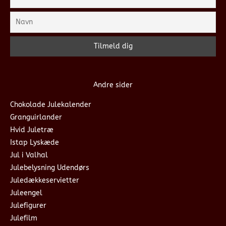
Andre sider
Chokolade Julekalender
Granguirlander
Hvid Juletræ
Istap Lyskæde
Jul i Valhal
Julebelysning Udendørs
Juledækkeservietter
Juleengel
Julefigurer
Julefilm