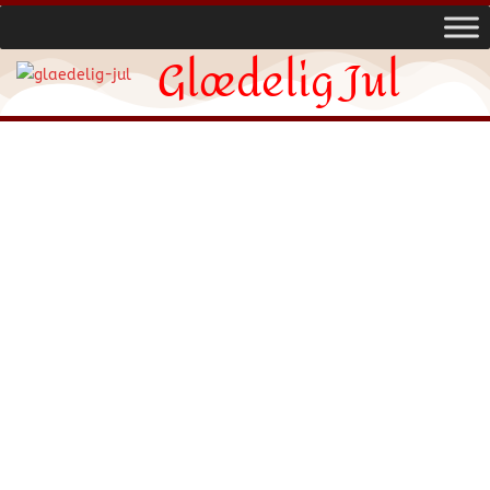
Glædelig Jul