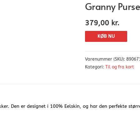
Granny Purs
379,00
kr.
KØB NU
Varenummer (SKU):
89067
Kategori:
Til og fra kort
ker. Den er designet i 100% Eelskin, og har den perfekte størr