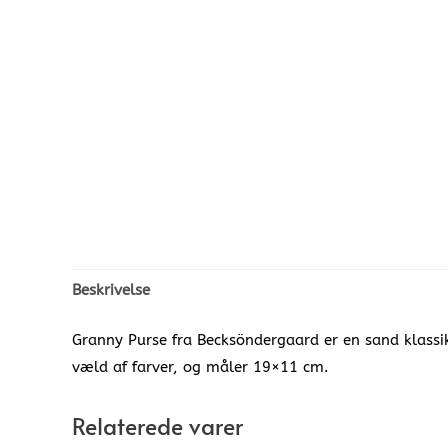
Beskrivelse
Granny Purse fra Becksöndergaard er en sand klassik
væld af farver, og måler 19×11 cm.
Relaterede varer