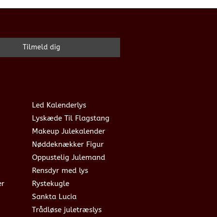
Led Kalenderlys
Lyskæde Til Flagstang
Makeup Julekalender
Nøddeknækker Figur
Oppustelig Julemand
Rensdyr med lys
er
Rystekugle
Sankta Lucia
Trådløse juletræslys