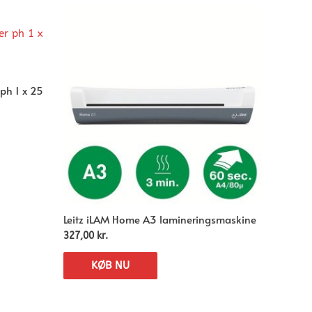
ph 1 x 25
Leitz iLAM Home A3 lamineringsmaskine
327,00
kr.
KØB NU