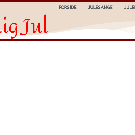
FORSIDE
JULESANGE
JULE
ig Jul