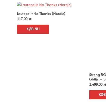
Lautapelit No Thanks (Nordic)
117,00
kr.
KØB NU
Strong 5G
Gbit/s – 
2.499,00
kr
KØB