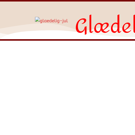
Glædel