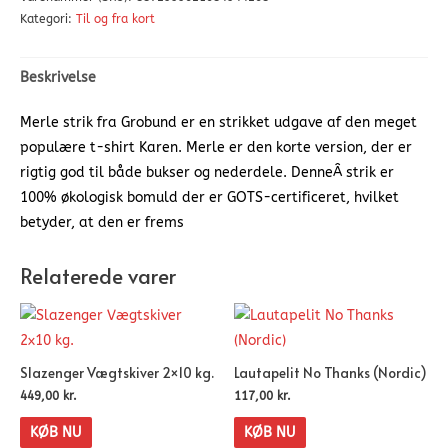
Kategori:
Til og fra kort
Beskrivelse
Merle strik fra Grobund er en strikket udgave af den meget
populære t-shirt Karen. Merle er den korte version, der er
rigtig god til både bukser og nederdele. DenneÂ strik er
100% økologisk bomuld der er GOTS-certificeret, hvilket
betyder, at den er frems
Relaterede varer
Slazenger Vægtskiver 2×10 kg.
Lautapelit No Thanks (Nordic)
449,00
kr.
117,00
kr.
KØB NU
KØB NU