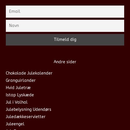
Andre sider
Chokolade Julekalender
Granguirlander
Hvid Juletræ
Istap Lyskæde
Jul i Valhal
Julebelysning Udendørs
Juledækkeservietter
Juleengel