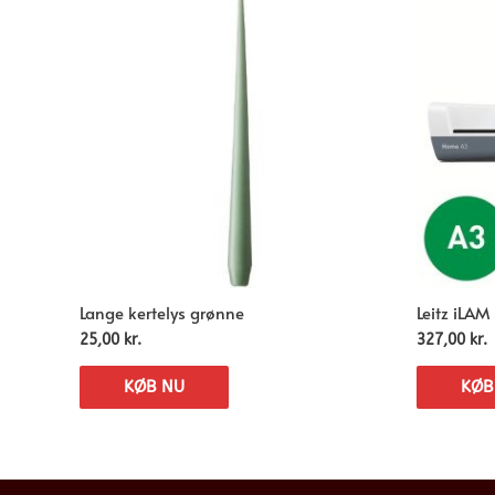
Lange kertelys grønne
Leitz iLA
25,00
kr.
327,00
kr.
KØB NU
KØB