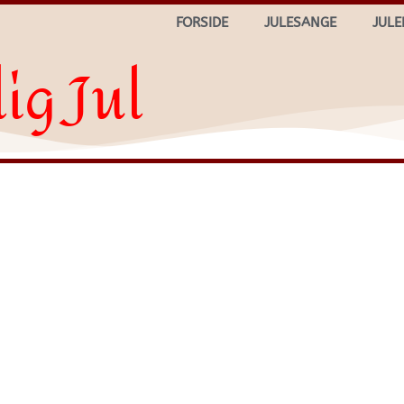
FORSIDE
JULESANGE
JULE
ig Jul