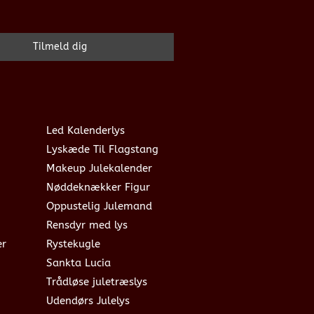
Led Kalenderlys
Lyskæde Til Flagstang
Makeup Julekalender
Nøddeknækker Figur
Oppustelig Julemand
Rensdyr med lys
er
Rystekugle
Sankta Lucia
Trådløse juletræslys
Udendørs Julelys