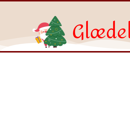
Glædel