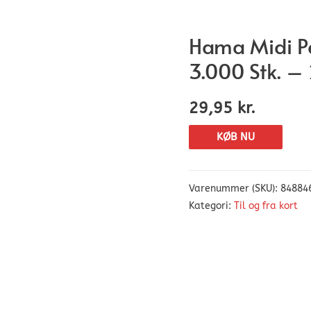
Hama Midi Pe
3.000 Stk. –
29,95
kr.
KØB NU
Varenummer (SKU):
84884
Kategori:
Til og fra kort