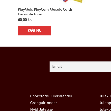
PlayMais PlayCorn Mosaic Cards
Decorate Farm
60,00
kr.
KØB NU
Chokolade Julekalender
Juleku
Granguirlander
Juleop
Hvid Juletræ
Julek