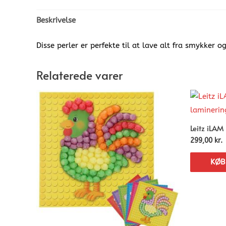
Beskrivelse
Disse perler er perfekte til at lave alt fra smykker o
Relaterede varer
Leitz iLA
299,00
kr.
KØB