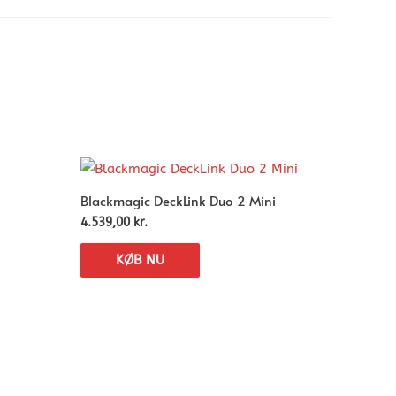
Blackmagic DeckLink Duo 2 Mini
4.539,00
kr.
KØB NU