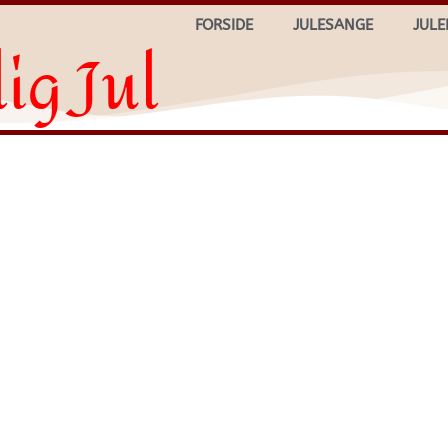
FORSIDE
JULESANGE
JULE
ig Jul