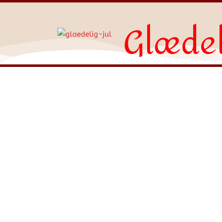
Glædel