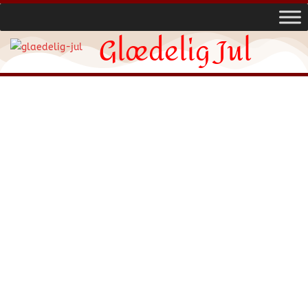
Glædelig Jul