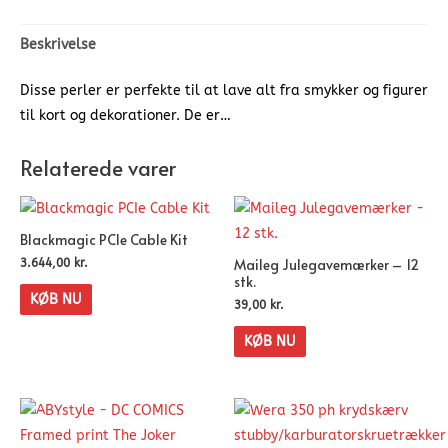
Beskrivelse
Disse perler er perfekte til at lave alt fra smykker og figurer
til kort og dekorationer. De er…
Relaterede varer
Blackmagic PCIe Cable Kit
Maileg Julegavemærker – 12
3.644,00
kr.
stk.
KØB NU
39,00
kr.
KØB NU