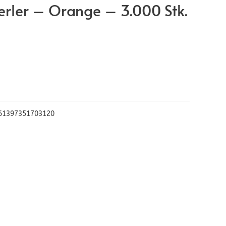
rler – Orange – 3.000 Stk.
61397351703120