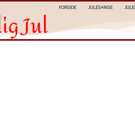
FORSIDE
JULESANGE
JULE
ig Jul