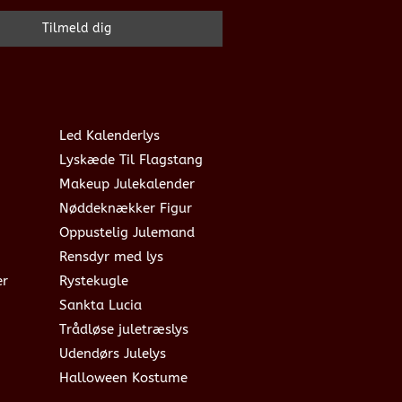
Led Kalenderlys
Lyskæde Til Flagstang
Makeup Julekalender
Nøddeknækker Figur
Oppustelig Julemand
Rensdyr med lys
er
Rystekugle
Sankta Lucia
Trådløse juletræslys
Udendørs Julelys
Halloween Kostume