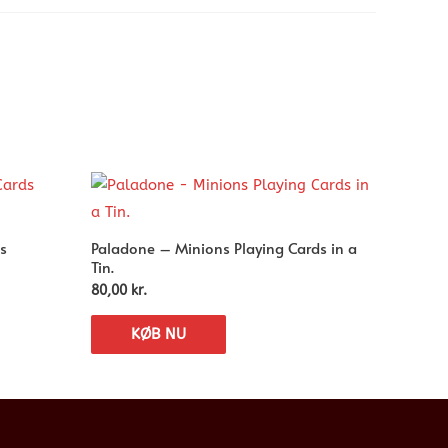
s
Paladone – Minions Playing Cards in a
Tin.
80,00
kr.
KØB NU