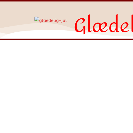
Glædel