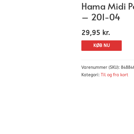
Hama Midi Pe
– 201-04
29,95
kr.
KØB NU
Varenummer (SKU):
84884
Kategori:
Til og fra kort