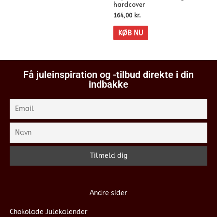
hardcover
164,00
kr.
KØB NU
Få juleinspiration og -tilbud direkte i din
indbakke
Andre sider
Chokolade Julekalender