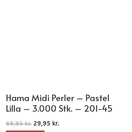
Hama Midi Perler – Pastel
Lilla – 3.000 Stk. – 201-45
69,95
kr.
29,95
kr.