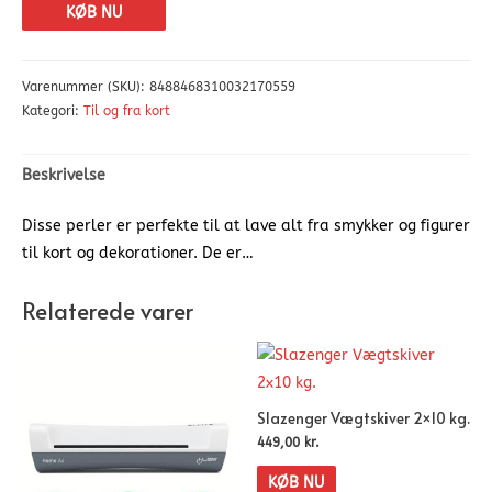
KØB NU
Varenummer (SKU):
8488468310032170559
Kategori:
Til og fra kort
Beskrivelse
Disse perler er perfekte til at lave alt fra smykker og figurer
til kort og dekorationer. De er…
Relaterede varer
Slazenger Vægtskiver 2×10 kg.
449,00
kr.
KØB NU