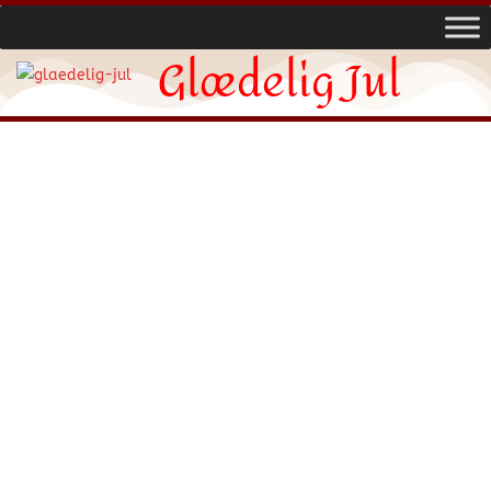
Glædelig Jul