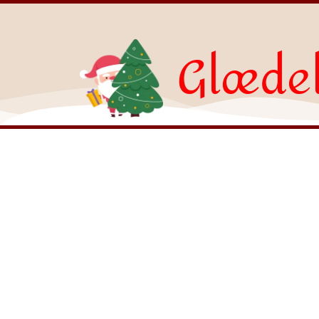
Glædel