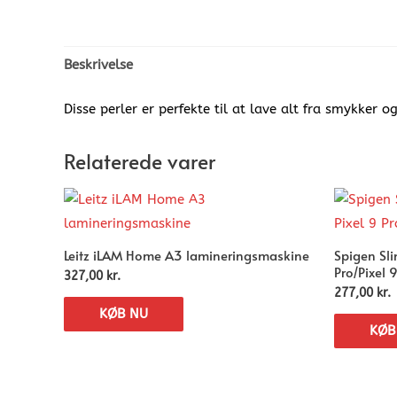
Beskrivelse
Disse perler er perfekte til at lave alt fra smykker o
Relaterede varer
Leitz iLAM Home A3 lamineringsmaskine
Spigen Sli
Pro/Pixel 
327,00
kr.
277,00
kr.
KØB NU
KØB