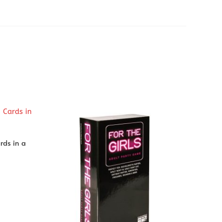
rds in a