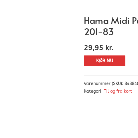
Hama Midi Pe
201-83
29,95
kr.
KØB NU
Varenummer (SKU):
84884
Kategori:
Til og fra kort