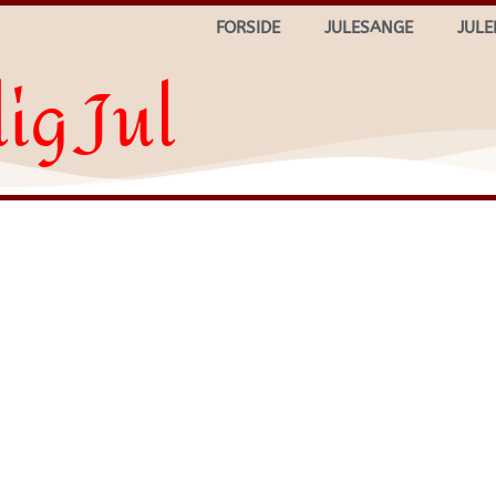
FORSIDE
JULESANGE
JULE
ig Jul