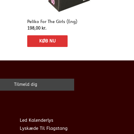
Peliko For The Girls (Eng)
198,00
kr.
KØB NU
Led Kalenderlys
Lyskæde Til Flagstang