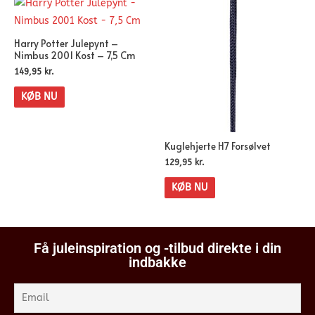
Harry Potter Julepynt –
Nimbus 2001 Kost – 7,5 Cm
149,95
kr.
KØB NU
Kuglehjerte H7 Forsølvet
129,95
kr.
KØB NU
Få juleinspiration og -tilbud direkte i din
indbakke