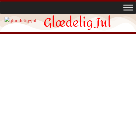
Glædelig Jul