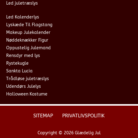
Led juletræslys
Led Kalenderlys
Lyskæde Til Flagstang
Makeup Julekalender
Nøddeknækker Figur
Oppustelig Julemand
Rensdyr med lys
Rystekugle
Sankta Lucia
Trådløse juletræslys
Udendørs Julelys
Halloween Kostume
SITEMAP
PRIVATLIVSPOLITIK
Copyright © 2026 Glædelig Jul