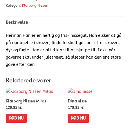
Kategori:
Klarborg Nisser
Beskrivelse
Herman Han er en herlig og frisk nissegut. Han elsker at gå
på opdagelse i skoven, finde forskellige spor efter skovens
dyr og fugle. Han er altid klar til at hjælpe til, f.eks. når
gaverne skal under juletræet, så slæber han den ene store
gave efter den
Relaterede varer
Klarborg Nissen Milas
Dina nisse
129,95
kr.
179,95
kr.
KØB NU
KØB NU