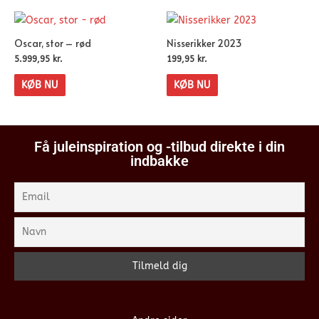
Oscar, stor – rød
Nisserikker 2023
5.999,95
kr.
199,95
kr.
KØB NU
KØB NU
Få juleinspiration og -tilbud direkte i din
indbakke