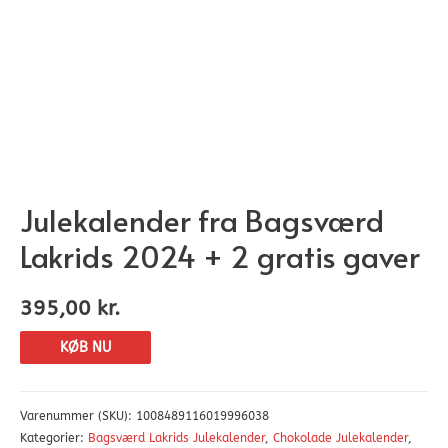
Julekalender fra Bagsværd
Lakrids 2024 + 2 gratis gaver
395,00
kr.
KØB NU
Varenummer (SKU):
1008489116019996038
Kategorier:
Bagsværd Lakrids Julekalender
,
Chokolade Julekalender
,