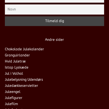
Andre sider
Chokolade Julekalender
Granguirlander
Hvid Juletræ
Istap Lyskæde
Jul i Valhal
Julebelysning Udendørs
Juledækkeservietter
Juleengel
Julefigurer
Julefilm