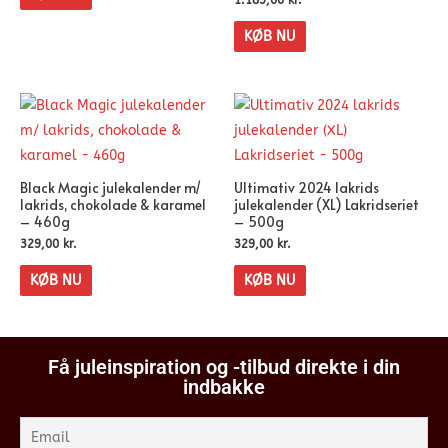
KØB NU
Black Magic julekalender m/
Ultimativ 2024 lakrids
lakrids, chokolade & karamel
julekalender (XL) Lakridseriet
– 460g
– 500g
329,00
kr.
329,00
kr.
KØB NU
KØB NU
Få juleinspiration og -tilbud direkte i din
indbakke