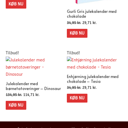
KØB NU
Gurli Gris julekalender med
chokolade
34,95
kr.
29,71
kr.
KØB NU
Tilbud!
Tilbud!
Enhjørning julekalender med
chokolade – Tesia
Julekalender med
børnetatoveringer – Dinosaur
34,95
kr.
29,71
kr.
134,95
kr.
114,71
kr.
KØB NU
KØB NU