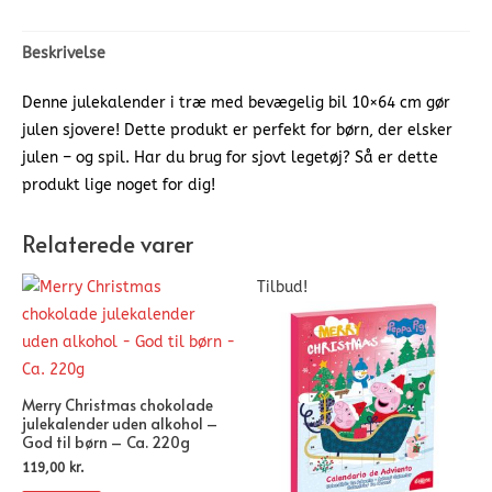
Beskrivelse
Denne julekalender i træ med bevægelig bil 10×64 cm gør
julen sjovere! Dette produkt er perfekt for børn, der elsker
julen – og spil. Har du brug for sjovt legetøj? Så er dette
produkt lige noget for dig!
Relaterede varer
Tilbud!
Merry Christmas chokolade
julekalender uden alkohol –
God til børn – Ca. 220g
119,00
kr.