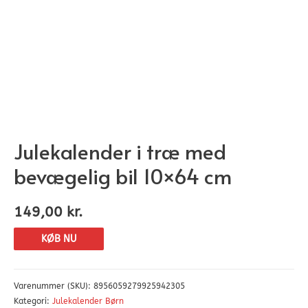
Julekalender i træ med
bevægelig bil 10×64 cm
149,00
kr.
KØB NU
Varenummer (SKU):
8956059279925942305
Kategori:
Julekalender Børn