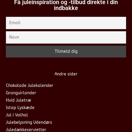
Få juleinspiration og -tilbud direkte i din
indbakke
Andre sider
Chokolade Julekalender
Granguirlander
Hvid Juletræ
Istap Lyskæde
Jul i Valhal
Julebelysning Udendørs
Juledækkeservietter