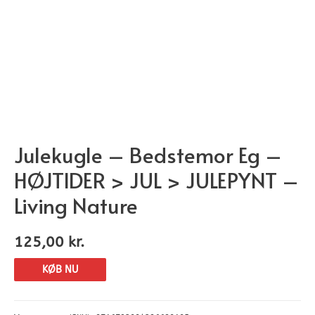
Julekugle – Bedstemor Eg –
HØJTIDER > JUL > JULEPYNT –
Living Nature
125,00
kr.
KØB NU