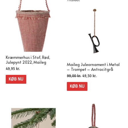
Kræmmerhus i Stof, Rød,
Julepynt 2022, Maileg
Maileg Juleornament i Metal
– Trompet – Antracitgrå
49,95
kr.
99,00
kr.
49,50
kr.
KØB NU
KØB NU