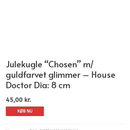
Julekugle “Chosen” m/
guldfarvet glimmer – House
Doctor Dia: 8 cm
45,00
kr.
KØB NU