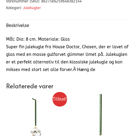
Varenummer (SKU):
8627566259648382144
Kategori:
Julekugler
Beskrivelse
Mål: Dia: 8 cm. Materiale: Glas
Super fin julekugle fra House Doctor, Chosen, der er lavet af
glas med en masse gulfarvet glimmer limet på. Julekuglen
er et perfekt alternativ til den klassiske julekugle og kan
mikses med stort set alle farver.Â Hæng de
Relaterede varer
Tilbud!