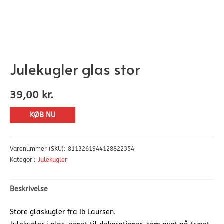
Julekugler glas stor
39,00
kr.
KØB NU
Varenummer (SKU):
8113261944128822354
Kategori:
Julekugler
Beskrivelse
Store glaskugler fra Ib Laursen.