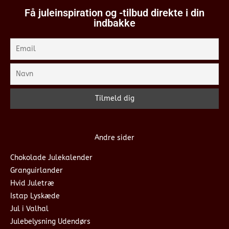
Få juleinspiration og -tilbud direkte i din
indbakke
Andre sider
Chokolade Julekalender
Granguirlander
Hvid Juletræ
Istap Lyskæde
Jul i Valhal
Julebelysning Udendørs