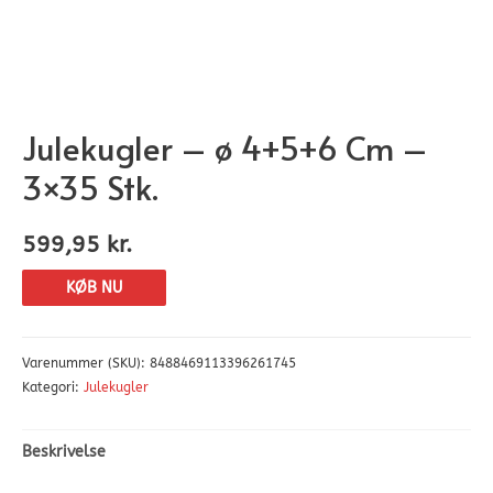
Julekugler – ø 4+5+6 Cm –
3×35 Stk.
599,95
kr.
KØB NU
Varenummer (SKU):
8488469113396261745
Kategori:
Julekugler
Beskrivelse