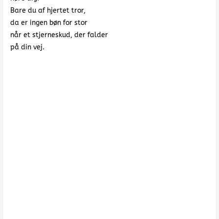
Bare du af hjertet tror,
da er ingen bøn for stor
når et stjerneskud, der falder
på din vej.