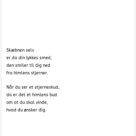
Skæbnen selv
er da din lykkes smed,
den smiler til dig ned
fra himlens stjerner.
Når du ser et stjerneskud,
da er det et himlens bud
om at du skal vinde,
hvad du ønsker dig.