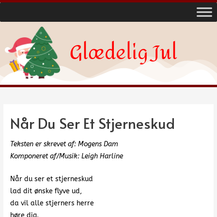
Glædelig Jul
Når Du Ser Et Stjerneskud
Teksten er skrevet af: Mogens Dam
Komponeret af/Musik: Leigh Harline
Når du ser et stjerneskud
lad dit ønske flyve ud,
da vil alle stjerners herre
høre dig.