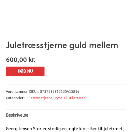
Juletræsstjerne guld mellem
600,00
kr.
KØB NU
Varenummer (SKU):
8737593713135415814
Kategorier:
Juletræsstjerne
,
Pynt Til Juletræet
Beskrivelse
Georg Jensen Star er stadig en ægte klassiker til juletræet,