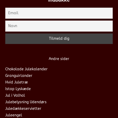
Andre sider
Chokolade Julekalender
Granguirlander
Hvid Juletræ
Istap Lyskæde
Jul i Valhal
Julebelysning Udendørs
Juledækkeservietter
Juleengel