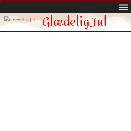
Glædelig Jul