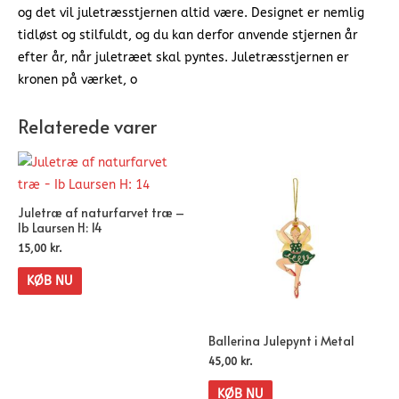
og det vil juletræsstjernen altid være. Designet er nemlig
tidløst og stilfuldt, og du kan derfor anvende stjernen år
efter år, når juletræet skal pyntes. Juletræsstjernen er
kronen på værket, o
Relaterede varer
Juletræ af naturfarvet træ –
Ib Laursen H: 14
15,00
kr.
KØB NU
Ballerina Julepynt i Metal
45,00
kr.
KØB NU