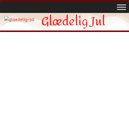
Glædelig Jul