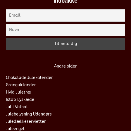
indbakke
Andre sider
Chokolade Julekalender
Granguirlander
Hvid Juletræ
Istap Lyskæde
Jul i Valhal
Julebelysning Udendørs
Juledækkeservietter
Juleengel