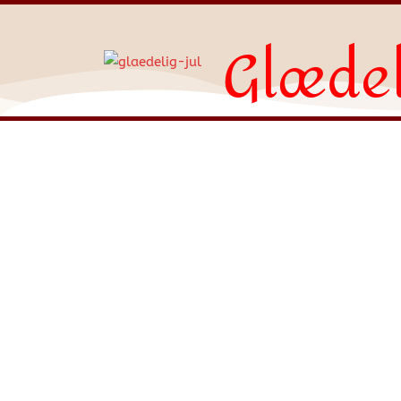
Glædel