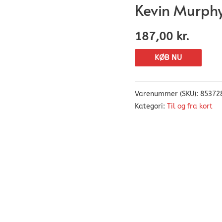
Kevin Murphy
187,00
kr.
KØB NU
Varenummer (SKU):
85372
Kategori:
Til og fra kort