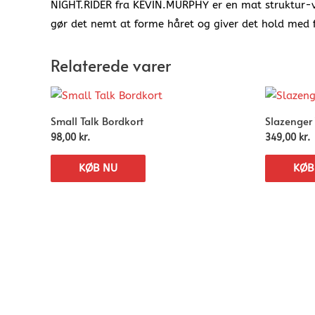
NIGHT.RIDER fra KEVIN.MURPHY er en mat struktur-vok
gør det nemt at forme håret og giver det hold med 
Relaterede varer
Small Talk Bordkort
Slazenger 
98,00
kr.
349,00
kr.
KØB NU
KØB