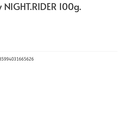
 NIGHT.RIDER 100g.
85994031665626