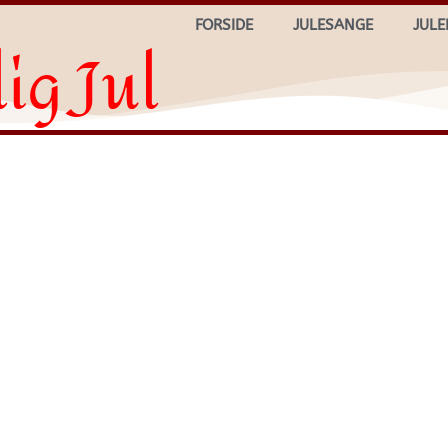
FORSIDE
JULESANGE
JULE
ig Jul