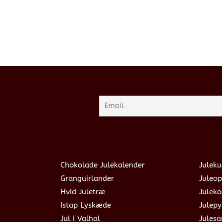
Chokolade Julekalender
Juleku
Granguirlander
Juleop
Hvid Juletræ
Julek
Istap Lyskæde
Julepy
Jul i Valhal
Jules